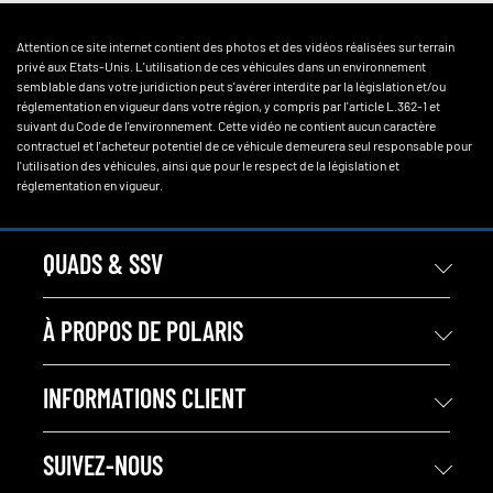
Attention ce site internet contient des photos et des vidéos réalisées sur terrain
privé aux Etats-Unis. L'utilisation de ces véhicules dans un environnement
semblable dans votre juridiction peut s'avérer interdite par la législation et/ou
réglementation en vigueur dans votre région, y compris par l'article L.362-1 et
suivant du Code de l'environnement. Cette vidéo ne contient aucun caractère
contractuel et l'acheteur potentiel de ce véhicule demeurera seul responsable pour
l'utilisation des véhicules, ainsi que pour le respect de la législation et
réglementation en vigueur.
QUADS & SSV
À PROPOS DE POLARIS
INFORMATIONS CLIENT
SUIVEZ-NOUS