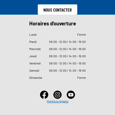
NOUS CONTACTER
Horaires d'ouverture
Lundi
Fermé
Mardi
09
:
00 - 12
:
00 / 14
:
00 - 19
:
00
Mercredi
09
:
00 - 12
:
00 / 14
:
00 - 19
:
00
Jeudi
09
:
00 - 12
:
00 / 14
:
00 - 19
:
00
Vendredi
09
:
00 - 12
:
00 / 14
:
00 - 19
:
00
Samedi
09
:
00 - 12
:
00 / 14
:
00 - 19
:
00
Dimanche
Fermé
Mentions légales