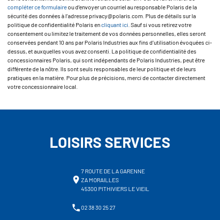
compléter ce formulaire
ou d’envoyer un courriel au responsable Polaris de la
sécurité des données à l’adresse privacy@polaris.com. Plus de détails sur la
politique de confidentialité Polaris en
cliquant ici
. Sauf si vous retirez votre
consentement ou limitez le traitement de vos données personnelles, elles seront
conservées pendant 10 ans par Polaris Industries aux fins d’utilisation évoquées ci-
dessus, et auxquelles vous avez consenti. La politique de confidentialité des
concessionnaires Polaris, qui sont indépendants de Polaris Industries, peut être
différente de la nôtre. Ils sont seuls responsables de leur politique et de leurs
pratiques en la matière. Pour plus de précisions, merci de contacter directement
votre concessionnaire local.
LOISIRS SERVICES
7 ROUTE DE LA GARENNE
ZA MORAILLES
45300 PITHIVIERS LE VIEIL
02 38 30 25 27